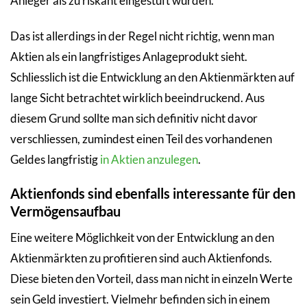
Anleger als zu riskant eingestuft wurden.
Das ist allerdings in der Regel nicht richtig, wenn man
Aktien als ein langfristiges Anlageprodukt sieht.
Schliesslich ist die Entwicklung an den Aktienmärkten auf
lange Sicht betrachtet wirklich beeindruckend. Aus
diesem Grund sollte man sich definitiv nicht davor
verschliessen, zumindest einen Teil des vorhandenen
Geldes langfristig
in Aktien anzulegen
.
Aktienfonds sind ebenfalls interessante für den
Vermögensaufbau
Eine weitere Möglichkeit von der Entwicklung an den
Aktienmärkten zu profitieren sind auch Aktienfonds.
Diese bieten den Vorteil, dass man nicht in einzeln Werte
sein Geld investiert. Vielmehr befinden sich in einem