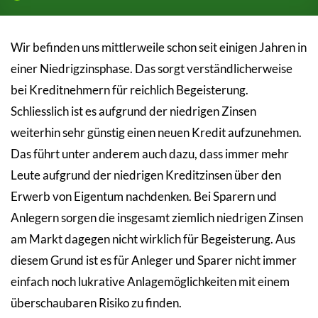
Wir befinden uns mittlerweile schon seit einigen Jahren in
einer Niedrigzinsphase. Das sorgt verständlicherweise
bei Kreditnehmern für reichlich Begeisterung.
Schliesslich ist es aufgrund der niedrigen Zinsen
weiterhin sehr günstig einen neuen Kredit aufzunehmen.
Das führt unter anderem auch dazu, dass immer mehr
Leute aufgrund der niedrigen Kreditzinsen über den
Erwerb von Eigentum nachdenken. Bei Sparern und
Anlegern sorgen die insgesamt ziemlich niedrigen Zinsen
am Markt dagegen nicht wirklich für Begeisterung. Aus
diesem Grund ist es für Anleger und Sparer nicht immer
einfach noch lukrative Anlagemöglichkeiten mit einem
überschaubaren Risiko zu finden.