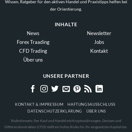
Wissen, Ratgeber für den aktiven Handel und Praxistipps helfen bei
der Orientierung.
INHALTE
News
Newsletter
Forex Traading
Jobs
CFD Trading
Kontakt
Über uns
UNSERE PARTNER
KONTAKT & IMPRESSUM
HAFTUNGSAUSSCHLUSS
DATENSCHUTZERKLÄRUNG
ÜBER UNS
Risikohinweis: Der Kauf und Handel mit Kryptowährungen, Devisen und
Differenzkontrakten (CFD) stellt ein hohes Risiko für Ihr eingesetztes Kapital dar.