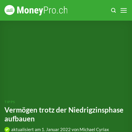
Zum
Inhalt
springen
TIPPS
Vermögen trotz der Niedrigzinsphase
aufbauen
aktualisiert am
1. Januar 2022
von
Michael Cyriax