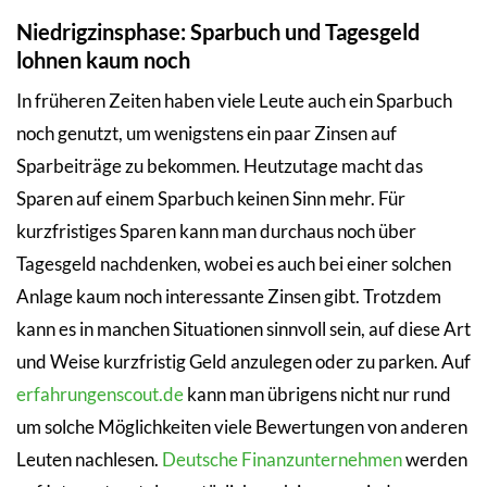
Niedrigzinsphase: Sparbuch und Tagesgeld
lohnen kaum noch
In früheren Zeiten haben viele Leute auch ein Sparbuch
noch genutzt, um wenigstens ein paar Zinsen auf
Sparbeiträge zu bekommen. Heutzutage macht das
Sparen auf einem Sparbuch keinen Sinn mehr. Für
kurzfristiges Sparen kann man durchaus noch über
Tagesgeld nachdenken, wobei es auch bei einer solchen
Anlage kaum noch interessante Zinsen gibt. Trotzdem
kann es in manchen Situationen sinnvoll sein, auf diese Art
und Weise kurzfristig Geld anzulegen oder zu parken. Auf
erfahrungenscout.de
kann man übrigens nicht nur rund
um solche Möglichkeiten viele Bewertungen von anderen
Leuten nachlesen.
Deutsche Finanzunternehmen
werden