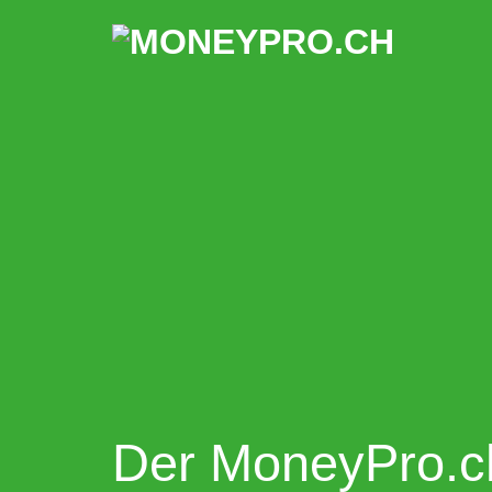
Zum
Inhalt
springen
Der MoneyPro.c