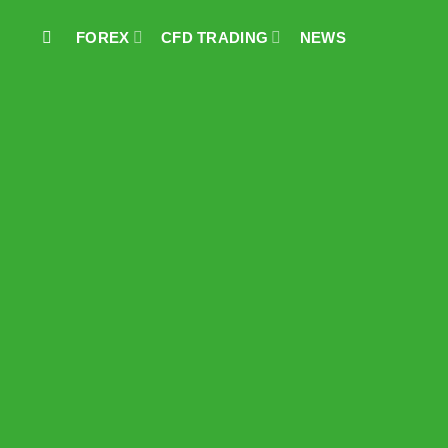
FOREX
CFD TRADING
NEWS