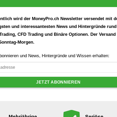
tlich wird der MoneyPro.ch Newsletter versendet mit d
gsten und interessantesten News und Hintergründe run
Trading, CFD Trading und Binäre Optionen. Der Versand 
Sonntag-Morgen.
abonnieren und News, Hintergründe und Wissen erhalten:
JETZT ABONNIEREN
Mehrjährige
Seriöse