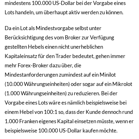
mindestens 100.000 US-Dollar bei der Vorgabe eines
Lots handeln, um überhaupt aktiv werden zu können.
Da ein Lot als Mindestvorgabe selbst unter
Berücksichtigung des vom Broker zur Verfügung
gestellten Hebels einen nicht unerheblichen
Kapitaleinsatz für den Trader bedeutet, gehen immer
mehr Forex-Broker dazu über, die
Mindestanforderungen zumindest auf ein Minilot
(10.000 Währungseinheiten) oder sogar auf ein Mikrolot
(1.000 Währungseinheiten) zu reduzieren. Bei der
Vorgabe eines Lots wäre es nämlich beispielsweise bei
einem Hebel von 100:1 so, dass der Kunde dennoch rund
1.000 Franken eigenes Kapital einsetzen müsste, wenn er
beispielsweise 100.000 US-Dollar kaufen möchte.