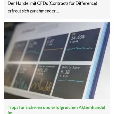
Der Handel mit CFDs (Contracts for Difference)
erfreut sich zunehmender…
Tipps für sicheren und erfolgreichen Aktienhandel
im…