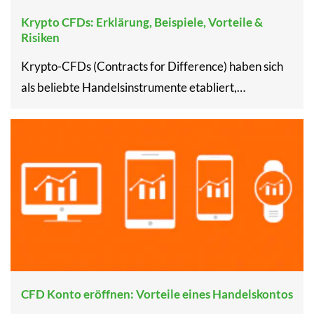
Krypto CFDs: Erklärung, Beispiele, Vorteile &
Risiken
Krypto-CFDs (Contracts for Difference) haben sich
als beliebte Handelsinstrumente etabliert,…
CFD Konto eröffnen: Vorteile eines Handelskontos