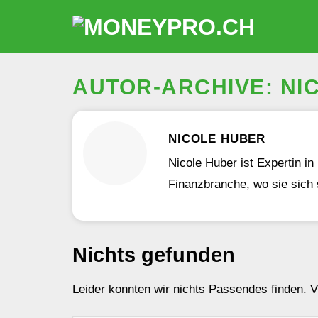
Zum
Inhalt
springen
AUTOR-ARCHIVE:
NI
NICOLE HUBER
Nicole Huber ist Expertin i
Finanzbranche, wo sie sich 
Nichts gefunden
Leider konnten wir nichts Passendes finden. Vie