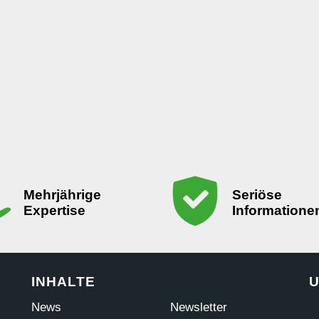
Mehrjährige
Seriöse
Expertise
Informatione
INHALTE
U
News
Newsletter