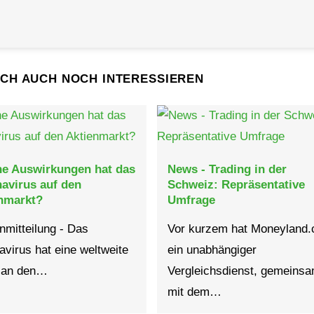
ICH AUCH NOCH INTERESSIEREN
e Auswirkungen hat das
News - Trading in der
avirus auf den
Schweiz: Repräsentative
nmarkt?
Umfrage
nmitteilung - Das
Vor kurzem hat Moneyland.
virus hat eine weltweite
ein unabhängiger
 an den…
Vergleichsdienst, gemeins
mit dem…