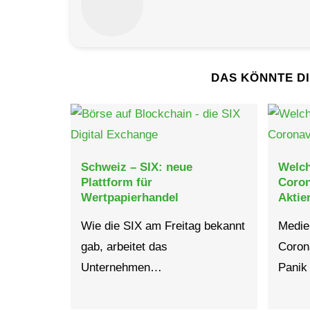
DAS KÖNNTE D
Schweiz – SIX: neue
Welch
Plattform für
Coron
Wertpapierhandel
Aktie
Wie die SIX am Freitag bekannt
Medie
gab, arbeitet das
Corona
Unternehmen…
Panik