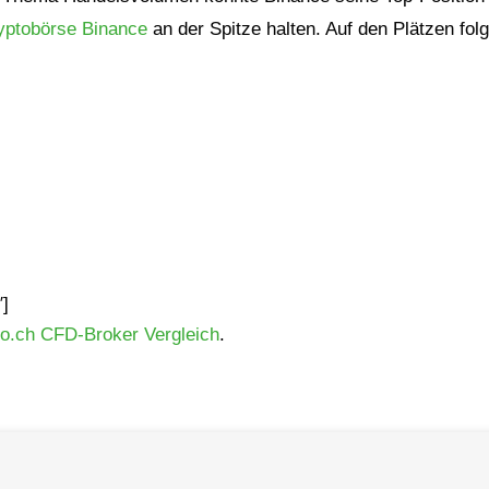
yptobörse Binance
an der Spitze halten. Auf den Plätzen fol
″]
.ch CFD-Broker Vergleich
.