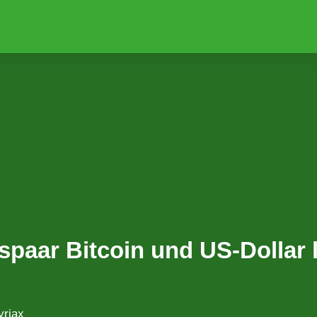
paar Bitcoin und US-Dollar 
yriax