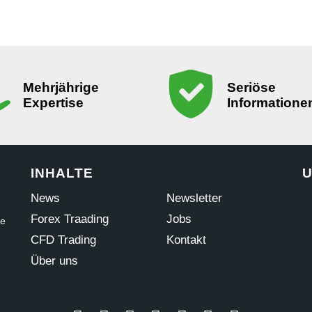
Mehrjährige
Seriöse
Expertise
Informatione
INHALTE
U
News
Newsletter
Forex Traading
Jobs
ne
CFD Trading
Kontakt
Über uns