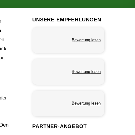
UNSERE EMPFEHLUNGEN
n
n
en
Bewertung lesen
ick
ar.
Bewertung lesen
der
Bewertung lesen
s
 Den
PARTNER-ANGEBOT