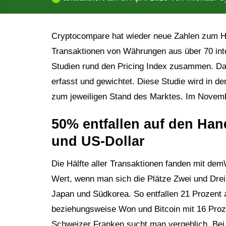
Cryptocompare hat wieder neue Zahlen zum Han
Transaktionen von Währungen aus über 70 int
Studien rund den Pricing Index zusammen. Dab
erfasst und gewichtet. Diese Studie wird in der
zum jeweiligen Stand des Marktes. Im Nove
50% entfallen auf den Han
und US-Dollar
Die Hälfte aller Transaktionen fanden mit d
Wert, wenn man sich die Plätze Zwei und Drei
Japan und Südkorea. So entfallen 21 Prozent
beziehungsweise Won und Bitcoin mit 16 Proz
Schweizer Franken sucht man vergeblich. Be