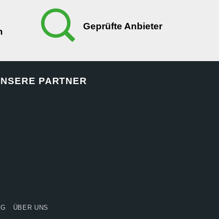
Geprüfte Anbieter
n
NSERE PARTNER
NG
ÜBER UNS