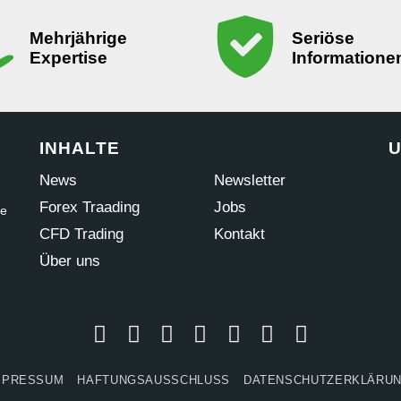
Mehrjährige
Seriöse
Expertise
Informatione
INHALTE
U
News
Newsletter
Forex Traading
Jobs
ne
CFD Trading
Kontakt
Über uns
MPRESSUM
HAFTUNGSAUSSCHLUSS
DATENSCHUTZERKLÄRU