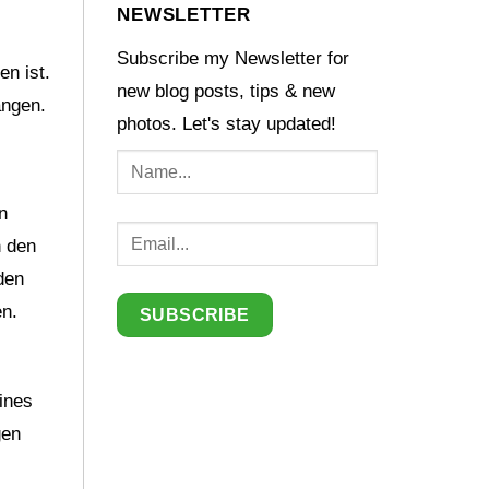
NEWSLETTER
Subscribe my Newsletter for
en ist.
new blog posts, tips & new
angen.
photos. Let's stay updated!
n
n den
den
en.
ines
gen