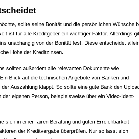
tscheidet
öchte, sollte seine Bonität und die persönlichen Wünsche b
 ist für alle Kreditgeber ein wichtiger Faktor. Allerdings gil
ns unabhängig von der Bonität fest. Diese entscheidet allein
liche Höhe der Kreditzinsen.
hs sollten außerdem alle relevanten Dokumente wie
 Ein Blick auf die technischen Angebote von Banken und
it der Auszahlung klappt. So sollte eine gute Bank den Uploa
on der eigenen Person, beispielsweise über ein Video-Ident-
 sich in einer fairen Beratung und guten Erreichbarkeit
aktoren der Kreditvergabe überprüfen. Nur so lässt sich