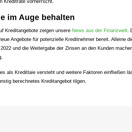
en Kreditrate vorherrscht.
e im Auge behalten
 auf Kreditangebote zeigen unsere
News aus der Finanzwelt
. 
neue Angebote für potenzielle Kreditnehmer bereit. Alleine di
 2022 und die Weitergabe der Zinsen an den Kunden mache
g.
s als Kreditlaie versteht und weitere Faktoren einfließen lä
nstig berechnetes Kreditangebot tilgen.