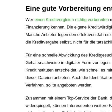
Eine gute Vorbereitung en
Wer
einen Kreditvergleich richtig vorbereiten
m
Finanzierung kennen. Die eigene Kreditwürdigkeit
Manche Anbieter legen den effektiven Jahreszi
die Kreditvergabe selbst, nicht für die tatsäch
Für eine schnelle Abwicklung des Kreditgesuc
Gehaltsnachweise in digitaler Form vorliegen.
Kreditinstituten entscheidet, wie schnell es m
dieser Dateien anbieten. Auch die Identifikati
Verfahren, sollte angeboten werden.
Zusammen mit einem Top-Service der Bank, die
widerspiegelt, können Interessenten weitere F