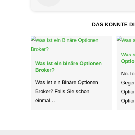
DAS KÖNNTE D
Was s
Opti
Was ist ein binäre Optionen
Broker?
No-To
Was ist ein Binäre Optionen
Gegen
Broker? Falls Sie schon
Optio
einmal…
Optio