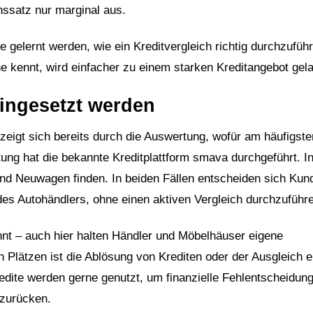
nssatz nur marginal aus.
e gelernt werden, wie ein Kreditvergleich richtig durchzuführ
e kennt, wird einfacher zu einem starken Kreditangebot gel
eingesetzt werden
eigt sich bereits durch die Auswertung, wofür am häufigste
ng hat die bekannte Kreditplattform smava durchgeführt. I
nd Neuwagen finden. In beiden Fällen entscheiden sich Kun
des Autohändlers, ohne einen aktiven Vergleich durchzuführ
nnt – auch hier halten Händler und Möbelhäuser eigene
n Plätzen ist die Ablösung von Krediten oder der Ausgleich e
Kredite werden gerne genutzt, um finanzielle Fehlentscheidun
zurücken.