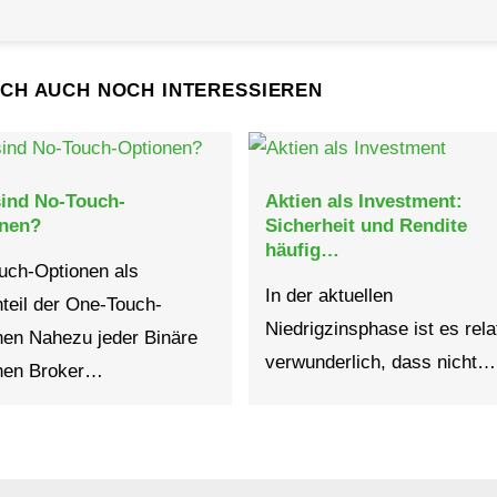
ICH AUCH NOCH INTERESSIEREN
ind No-Touch-
Aktien als Investment:
onen?
Sicherheit und Rendite
häufig…
uch-Optionen als
In der aktuellen
teil der One-Touch-
Niedrigzinsphase ist es rela
nen Nahezu jeder Binäre
verwunderlich, dass nicht…
nen Broker…