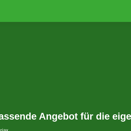
passende Angebot für die ei
riax