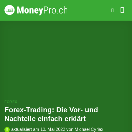
Zum
Inhalt
springen
FOREX
Forex-Trading: Die Vor- und
Nachteile einfach erklärt
aktualisiert am
10. Mai 2022
von
Michael Cyriax