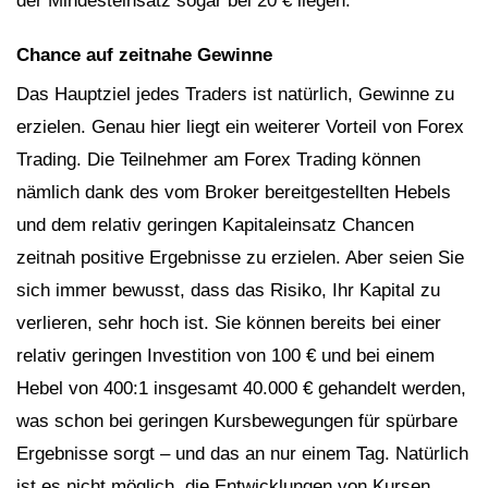
der Mindesteinsatz sogar bei 20 € liegen.
Chance auf zeitnahe Gewinne
Das Hauptziel jedes Traders ist natürlich, Gewinne zu
erzielen. Genau hier liegt ein weiterer Vorteil von Forex
Trading. Die Teilnehmer am Forex Trading können
nämlich dank des vom Broker bereitgestellten Hebels
und dem relativ geringen Kapitaleinsatz Chancen
zeitnah positive Ergebnisse zu erzielen. Aber seien Sie
sich immer bewusst, dass das Risiko, Ihr Kapital zu
verlieren, sehr hoch ist. Sie können bereits bei einer
relativ geringen Investition von 100 € und bei einem
Hebel von 400:1 insgesamt 40.000 € gehandelt werden,
was schon bei geringen Kursbewegungen für spürbare
Ergebnisse sorgt – und das an nur einem Tag. Natürlich
ist es nicht möglich, die Entwicklungen von Kursen