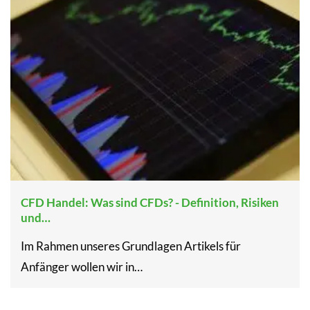
CFD Handel: Was sind CFDs? - Definition, Risiken
und…
Im Rahmen unseres Grundlagen Artikels für
Anfänger wollen wir in…