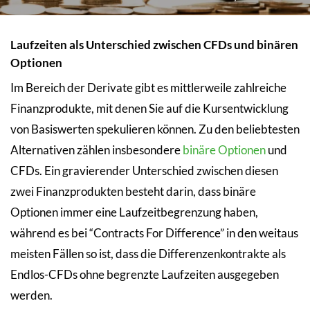
Laufzeiten als Unterschied zwischen CFDs und binären
Optionen
Im Bereich der Derivate gibt es mittlerweile zahlreiche
Finanzprodukte, mit denen Sie auf die Kursentwicklung
von Basiswerten spekulieren können. Zu den beliebtesten
Alternativen zählen insbesondere
binäre Optionen
und
CFDs. Ein gravierender Unterschied zwischen diesen
zwei Finanzprodukten besteht darin, dass binäre
Optionen immer eine Laufzeitbegrenzung haben,
während es bei “Contracts For Difference” in den weitaus
meisten Fällen so ist, dass die Differenzenkontrakte als
Endlos-CFDs ohne begrenzte Laufzeiten ausgegeben
werden.