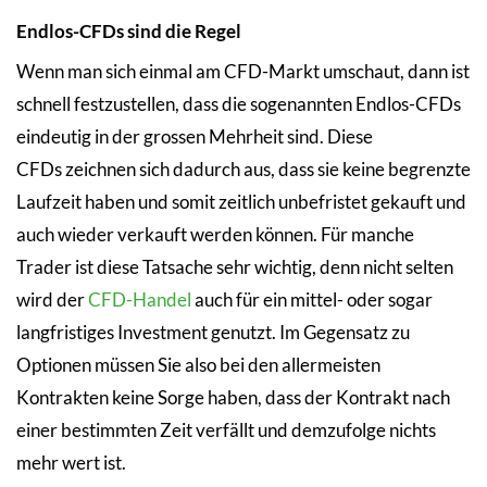
Endlos-CFDs sind die Regel
Wenn man sich einmal am CFD-Markt umschaut, dann ist
schnell festzustellen, dass die sogenannten Endlos-CFDs
eindeutig in der grossen Mehrheit sind. Diese
CFDs zeichnen sich dadurch aus, dass sie keine begrenzte
Laufzeit haben und somit zeitlich unbefristet gekauft und
auch wieder verkauft werden können. Für manche
Trader ist diese Tatsache sehr wichtig, denn nicht selten
wird der
CFD-Handel
auch für ein mittel- oder sogar
langfristiges Investment genutzt. Im Gegensatz zu
Optionen müssen Sie also bei den allermeisten
Kontrakten keine Sorge haben, dass der Kontrakt nach
einer bestimmten Zeit verfällt und demzufolge nichts
mehr wert ist.