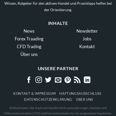
Wissen, Ratgeber für den aktiven Handel und Praxistipps helfen bei
der Orientierung.
INHALTE
News
Newsletter
Forex Traading
Jobs
CFD Trading
Kontakt
Über uns
UNSERE PARTNER
KONTAKT & IMPRESSUM
HAFTUNGSAUSSCHLUSS
DATENSCHUTZERKLÄRUNG
ÜBER UNS
Risikohinweis: Der Kauf und Handel mit Kryptowährungen, Devisen und
Differenzkontrakten (CFD) stellt ein hohes Risiko für Ihr eingesetztes Kapital dar.