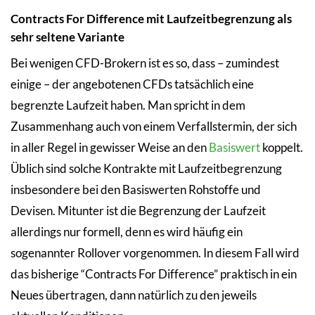
Contracts For Difference mit Laufzeitbegrenzung als
sehr seltene Variante
Bei wenigen CFD-Brokern ist es so, dass – zumindest
einige – der angebotenen CFDs tatsächlich eine
begrenzte Laufzeit haben. Man spricht in dem
Zusammenhang auch von einem Verfallstermin, der sich
in aller Regel in gewisser Weise an den
Basiswert
koppelt.
Üblich sind solche Kontrakte mit Laufzeitbegrenzung
insbesondere bei den Basiswerten Rohstoffe und
Devisen. Mitunter ist die Begrenzung der Laufzeit
allerdings nur formell, denn es wird häufig ein
sogenannter Rollover vorgenommen. In diesem Fall wird
das bisherige “Contracts For Difference” praktisch in ein
Neues übertragen, dann natürlich zu den jeweils