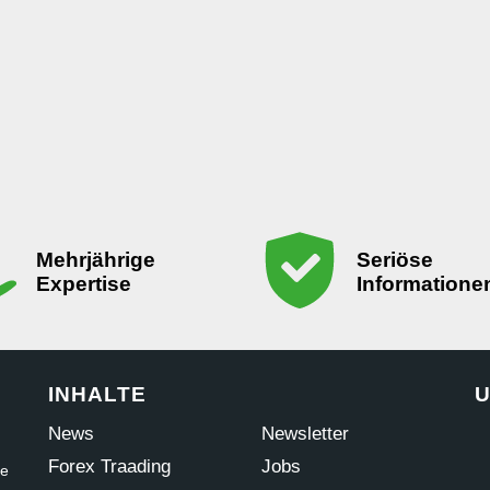
Mehrjährige
Seriöse
Expertise
Informatione
INHALTE
U
News
Newsletter
Forex Traading
Jobs
ne