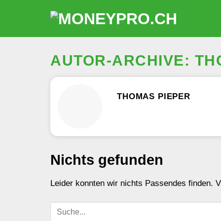
Zum
Inhalt
springen
AUTOR-ARCHIVE:
TH
THOMAS PIEPER
Nichts gefunden
Leider konnten wir nichts Passendes finden. Vie